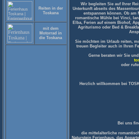
Wir begleiten Sie auf Ihrer Re
Reiten in der
Unterkunft abseits des Massentour
Toskana
entspannen können. Ob am Me
romantische Mühle bei Vinci, lan
Elba, Ferien auf einem Biohof, Ap
Agriturismo oder Bed & Breakfas
mit dem
Ansp
Motorrad in
die Toskana
Sie möchten im Urlaub reiten, m
treuen Begleiter auch in Ihren F
Gerne beraten wir Sie und
to
oder rufe
Herzlich willkommen bei TOSK
Bei uns fi
die mittelalterliche romantis
Naturstein Ferienhaus, das Apparte