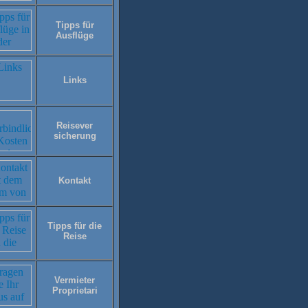
Tipps für
Ausflüge
Links
Reisever
sicherung
Kontakt
Tipps für die
Reise
Vermieter
Proprietari