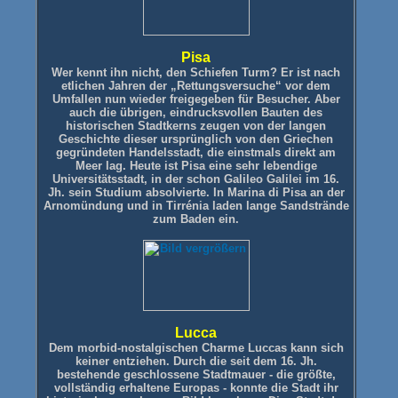
Pisa
Wer kennt ihn nicht, den Schiefen Turm? Er ist nach
etlichen Jahren der „Rettungsversuche“ vor dem
Umfallen nun wieder freigegeben für Besucher. Aber
auch die übrigen, eindrucksvollen Bauten des
historischen Stadtkerns zeugen von der langen
Geschichte dieser ursprünglich von den Griechen
gegründeten Handelsstadt, die einstmals direkt am
Meer lag. Heute ist Pisa eine sehr lebendige
Universitätsstadt, in der schon Galileo Galilei im 16.
Jh. sein Studium absolvierte.
In Marina di Pisa an der
Arnomündung und in Tirrénia laden lange Sandstrände
zum Baden ein.
Lucca
Dem morbid-nostalgischen Charme Luccas kann sich
keiner entziehen. Durch die seit dem 16. Jh.
bestehende geschlossene Stadtmauer - die größte,
vollständig erhaltene Europas - konnte die Stadt ihr