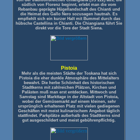
südlich von Florenz beginnt, erlebt man die vom
Rebanbau geprägte Hügellandschaft des Chianti und
die Heimat des Gallo Nero sozusagen hautnah. Es
empfiehlt sich ein kurzer Halt mit Bummel durch das
hübsche Castellina in Chianti. Die Chiangiana führt Sie
direkt vor die Tore der Stadt Siena.
Pistoia
Mehr als die meisten Städte der Toskana hat sich
Pistoia die eher dunkle Atmosphäre des Mittelalters
bewahrt. Die herbe Schönheit des historischen
Stadtkerns mit zahlreichen Plätzen, Kirchen und
Palästen muß man erst entdecken.
Mittwoch und
Samstag sind Markttage in der Altstadt von Pistoia,
wobei der Gemüsemarkt auf einem kleinen, sehr
ursprünglich erhaltenen Platz mit vielen gediegenen
Geschäften mit meist kulinarischem Angebot täglich
stattfindet. Parkplätze außerhalb des Stadtkerns sind
gut ausgeschildert und meist gebührenpflichtig.