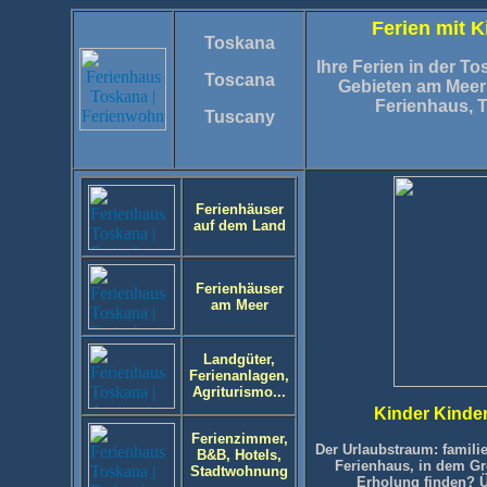
Ferien mit K
Toskana
Ihre Ferien in der T
Toscana
Gebieten am Meer
Ferienhaus, 
Tuscany
Ferienhäuser
auf dem Land
Ferienhäuser
am Meer
Landgüter,
Ferienanlagen,
Agriturismo...
Kinder Kinder
Ferienzimmer,
Der Urlaubstraum: famili
B&B, Hotels,
Ferienhaus, in dem G
Stadtwohnung
Erholung finden? Ü