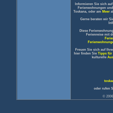
Informieren Sie sich auf 
Ferienwohnungen und
Toskana, oder am
Meer
al
Gerne beraten wir Sie
In
Diese Ferienwohnung
Ferienreise mit 
Feri
Ferienwohnunge
Freuen Sie sich auf Ihre
hier finden Sie
Tipps fü
kulturelle
Aus
toska
oder rufen 
© 2006