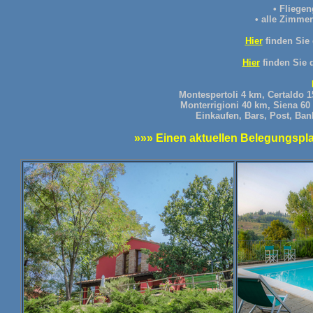
• Fliegen
•
alle Zimmer 
Hier
finden Sie
Hier
finden Sie 
Montespertoli 4 km, Certaldo 
Monterrigioni 40 km, Siena 60
Einkaufen, Bars, Post, Ban
»»» Einen aktuellen Belegungsplan