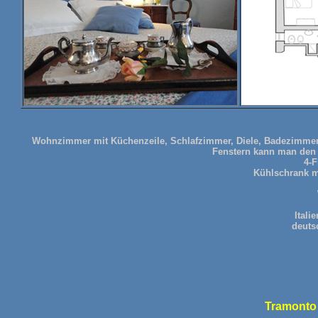
Wohnzimmer mit Küchenzeile, Schlafzimmer, Diele, Badezimmer 
Fenstern kann man den 
4-
Kühlschrank mi
Itali
deuts
Tramont