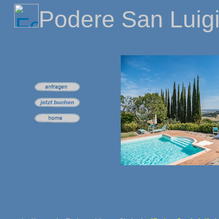
Podere San Luig