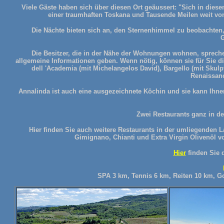
Viele Gäste haben sich über diesen Ort geäussert: "Sich in diese
einer traumhaften Toskana und Tausende Meilen weit von a
Die Nächte bieten sich an, den Sternenhimmel zu beobachten,
Die Besitzer, die in der Nähe der Wohnungen wohnen, spreche
allgemeine Informationen geben. Wenn nötig, können sie für Sie die
dell 'Academia (mit Michelangelos David), Bargello (mit Skul
Renaissanc
Annalinda ist auch eine ausgezeichnete Köchin und sie kann Ihne
Zwei Restaurants ganz in de
Hier finden Sie auch weitere Restaurants in der umliegenden 
Gimignano, Chianti und Extra Virgin Olivenöl v
Hier
finden Sie 
SPA 3 km, Tennis 6 km, Reiten 10 km, Go