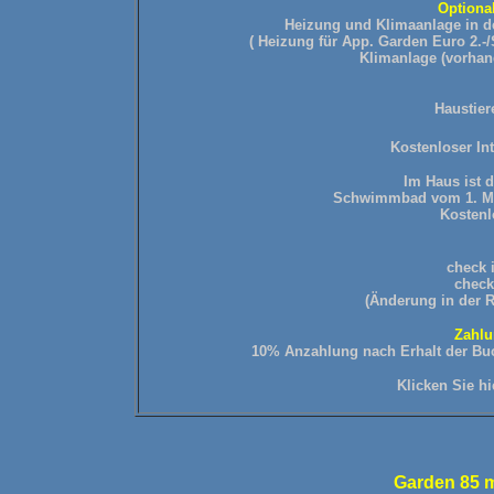
Optiona
Heizung und Klimaanlage in de
( Heizung für App. Garden Euro 2.-/
Klimanlage (vorhan
Haustiere
Kostenloser I
Im Haus ist 
Schwimmbad vom 1. Mai
Kostenl
check i
check
(Änderung in der 
Zahlu
10% Anzahlung nach Erhalt der Buc
Klicken
Sie h
Garden 85 m