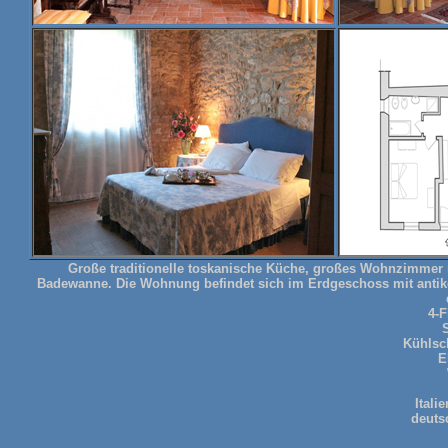
Große traditionelle toskanische Küche, großes Wohnzimmer 
Badewanne. Die
Wohnung befindet sich im Erdgeschoss mit antik
4-
Kühlsc
E
Itali
deuts