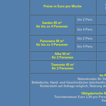
Preise in Euro pro Woche
bis 2 Pers.
Garden 85 m²
für bis zu 4 Personen
bis 4 Pers.
bis 2 Pers.
Panorama
58 m²
für bis zu 4 Personen
bis 4 Pers.
Alba
50 m²
für 2 Personen
Tramonto 45 m²
für 2 Personen
Im P
Nebenkosten für S
Bettwäsche, Hand- und Geschirrtücher (wöchentlic
Kinderstuhl auf Anfrage möglich, Nutzung d
Obligatorische N
Touristensteuer Euro 1,50 pro Perso
Ka