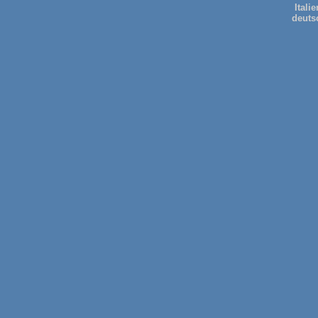
Itali
deuts