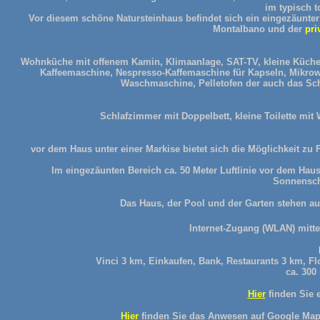
im typisch t
Vor diesem schöne Natursteinhaus befindet sich ein eingezäunter
Montalbano und der
pri
Wohnküche mit offenem Kamin, Klimaanlage, SAT-TV, kleine Küchen
Kaffeemaschine, Nespresso-Kaffemaschine für Kapseln, Mikrowe
Waschmaschine, Pelletofen der auch das Schl
Schlafzimmer mit Doppelbett, kleine Toilette mi
vor dem Haus unter einer Markise bietet sich die Möglichkeit zu
Im eingezäunten Bereich ca. 50 Meter Luftlinie vor dem Haus 
Sonnensch
Das Haus, der Pool und der Garten stehen a
Internet-Zugang (WLAN) mittel
Vinci 3 km, Einkaufen, Bank, Restaurants 3 km, F
ca. 30
Hier
finden Sie 
Hier
finden Sie das Anwesen auf Google Maps 