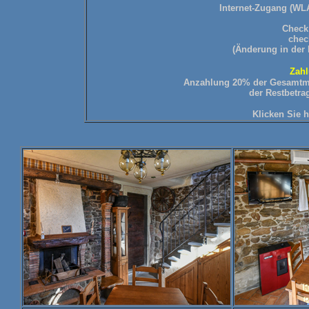
Internet-Zugang (WLA
Check 
chec
(Änderung in der
Zah
Anzahlung 20% der Gesamtmi
der Restbetrag
Klicken Sie 