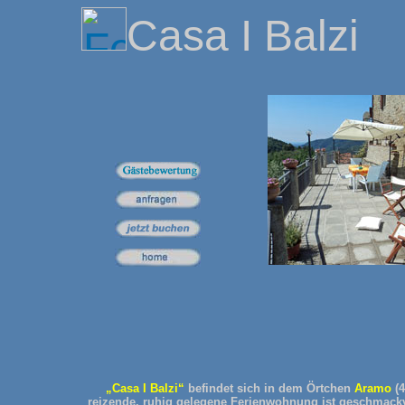
Casa I Balzi
„Casa I Balzi“
befindet sich in dem Örtchen
Aramo
(4
reizende, ruhig gelegene Ferienwohnung ist geschmackvo