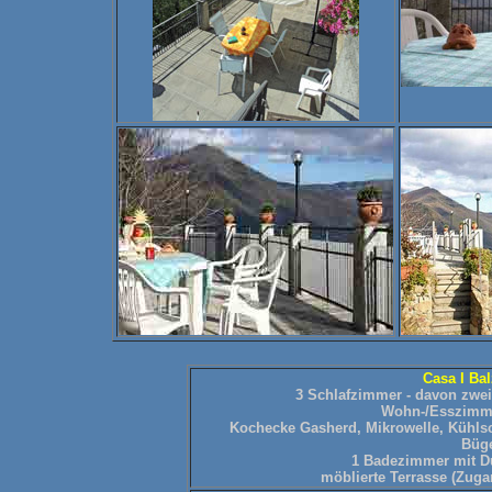
Casa I Ba
3 Schlafzimmer - davon zwei
Wohn-/Esszimme
Kochecke Gasherd, Mikrowelle, Kühlsch
Büge
1 Badezimmer mit D
möblierte Terrasse (Zuga