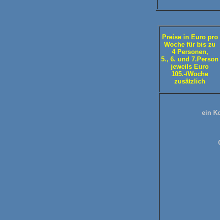
Preise in Euro pro
Woche für bis zu
4 Personen,
5., 6. und 7.Person
jeweils Euro
105.-/Woche
zusätzlich
ein Ko