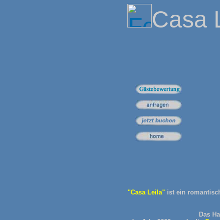
Casa L
"Casa Leila"
ist ein romantisc
Das Ha