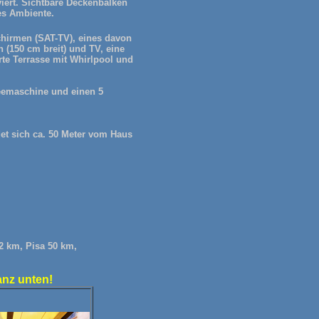
iert. Sichtbare Deckenbalken
es Ambiente.
hirmen (SAT-TV), eines davon
 (150 cm breit) und TV, eine
te Terrasse mit Whirlpool und
feemaschine und einen 5
et sich ca. 50 Meter vom Haus
12 km, Pisa 50 km,
anz unten!