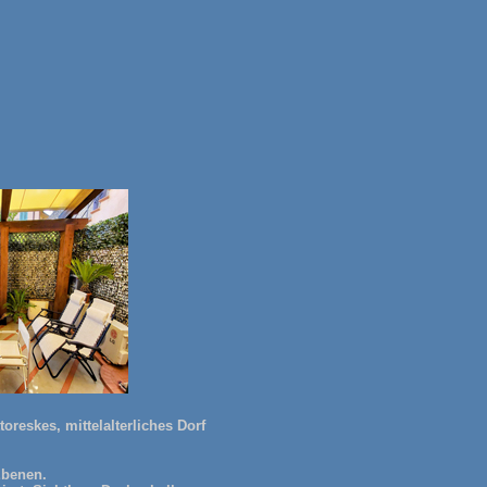
toreskes, mittelalterliches Dorf
Ebenen.