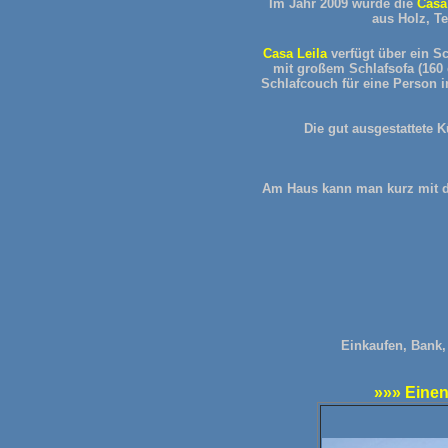
Im Jahr 2009 wurde die
Casa
aus Holz, T
Casa Leila
verfügt über ein S
mit großem Schlafsofa (160 
Schlafcouch für eine Person 
Die gut ausgestattete 
Am Haus kann man kurz mit de
Einkaufen, Bank,
»»» Einen