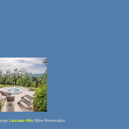
Borgo
Larciano Alto
Nähe Montecatini