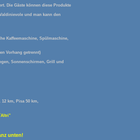
ert. Die Gäste können diese Produkte
 Valdinievole und man kann den
sche Kaffeemaschine, Spülmaschine,
en Vorhang getrennt)
iegen, Sonnenschirmen, Grill und
. 12 km, Pisa 50 km,
Altri"
anz unten!