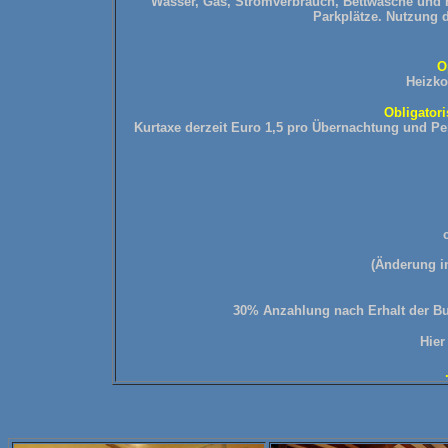
Wasser, Gas, Stromverbrauch, Bettwäsche und 
Parkplätze.
Nutzung de
O
Heizko
Obligator
Kurtaxe derzeit Euro 1,5 pro Übernachtung und Pe
(Änderung i
30% Anzahlung nach Erhalt der Bu
Hier