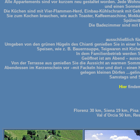
Alle Appartements sind vor kurzem neu gestaltet worden. Jede Wohnu
und einen Sonnen
Die Küchen sind mit Vier-Flammen-Herd, Einbau-Kühlschrank mit Gefrie
Sie zum Kochen brauchen, wie auch Toaster, Kaffeemaschine, Mokka 
Spülmitt
Die Badezimmer sind mit 
ausschließlich f
Umgeben von den grünen Hügeln des Chianti genießen Sie in einer h
Speisen, wie z. B. Bauernsuppe, Teigwaren mit Kic
In dem Familienbetrieb werden 
Geöffnet ist am Abend – aussc
Von der Terrasse aus genießen Sie die Aussicht an warmen Somm
Abendessen im Kerzenschein vor –mit Fackeln hier und dort – einen H
gelegen kleinen Dörfen ...geli
Samstags und S
Hier
finden
Florenz 30 km, Siena 19 km, Pisa
Val d´Orcia 50 km, Res