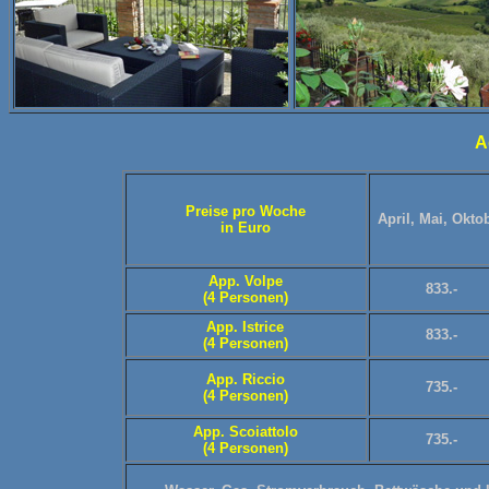
A
Preise pro Woche
April, Mai, Okto
in Euro
App. Volpe
833.-
(4 Personen)
App. Istrice
833.-
(4 Personen)
App. Riccio
735.-
(4 Personen)
App. Scoiattolo
735.-
(4 Personen)