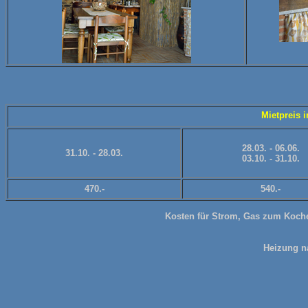
Mietpreis 
28.03. - 06.06.
31.10. - 28.03.
03.10. - 31.10.
470.-
540.-
Kosten für Strom, Gas zum Koche
Heizung n