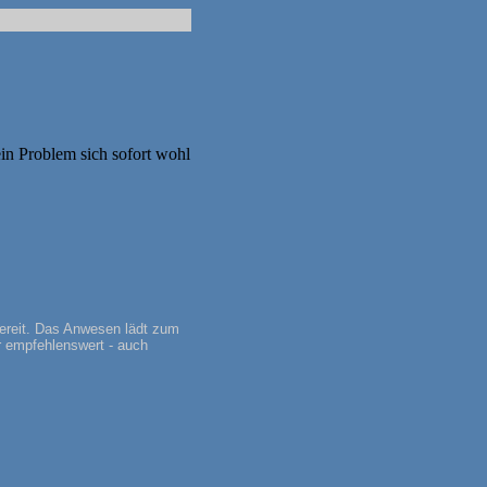
n Problem sich sofort wohl
sbereit. Das Anwesen lädt zum
r empfehlenswert - auch