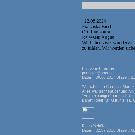
22.08.2024
Franziska Bierl
Ort: Eurasburg
Reisezeit: Augus
Wir haben zwei wundervoll
zu fühlen. Wir werden siche
Philipp mit Familie
pdengler@gmx.de
Datum: 30.08.2017 Uhrzeit: 11
Wir haben im Campi al Mare z
Alles war sehr sauber und ruh
"Entschleunigen" ein und ist 
Baratti) oder für Kultur (Pisa,
Klaus Schäfer
Datum: 02.07.2013 Uhrzeit: 0