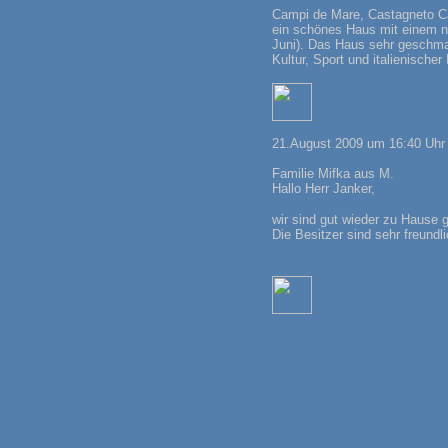
Campi de Mare, Castagneto C
ein schönes Haus mit einem n
Juni). Das Haus sehr geschmac
Kultur, Sport und italienische
21.August 2009 um 16:40 Uhr
Familie Mifka aus M.
Hallo Herr Janker,
wir sind gut wieder zu Hause 
Die Besitzer sind sehr freundli