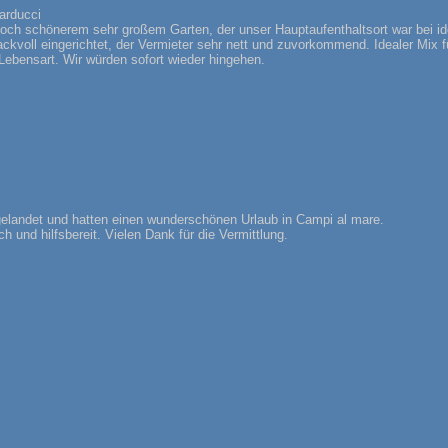
arducci
och schönerem sehr großem Garten, der unser Hauptaufenthaltsort war bei id
kvoll eingerichtet, der Vermieter sehr nett und zuvorkommend. Idealer Mix fü
r Lebensart. Wir würden sofort wieder hingehen.
gelandet und hatten einen wunderschönen Urlaub in Campi al mare.
ch und hilfsbereit. Vielen Dank für die Vermittlung.