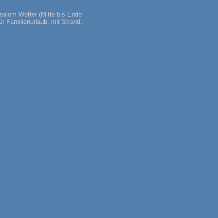
ealem Wetter (Mitte bis Ende
r Familienurlaub, mit Strand,