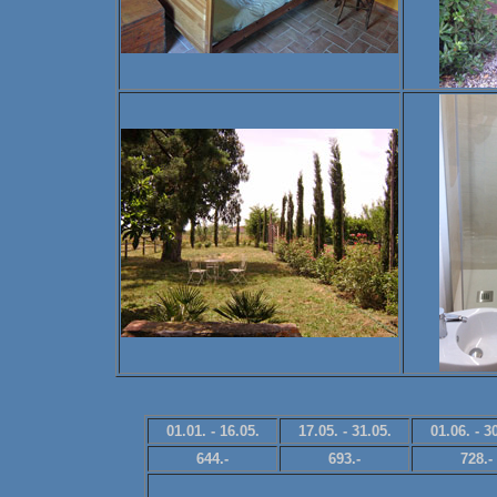
01.01. - 16.05.
17.05. - 31.05.
01.06. - 3
644.-
693.-
728.-