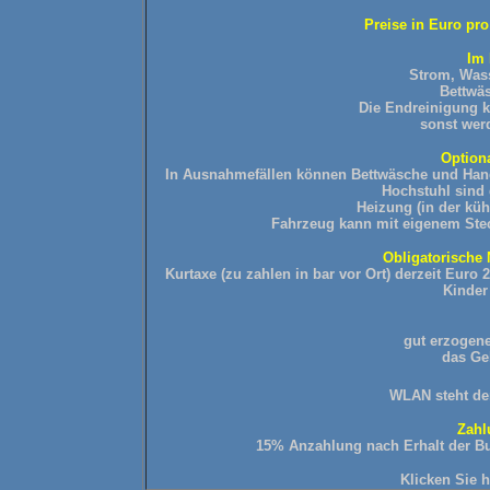
Preise in Euro pr
Im 
Strom, Was
Bettwäs
Die Endreinigung 
sonst wer
Option
In Ausnahmefällen können Bettwäsche und Handtü
Hochstuhl sind 
Heizung (in der küh
Fahrzeug kann mit eigenem Stec
Obligatorische 
Kurtaxe (zu zahlen in bar vor Ort) derzeit Eur
Kinder 
gut erzogene
das Ge
WLAN steht den
Zahl
15% Anzahlung nach Erhalt der Bu
Klicken
Sie 