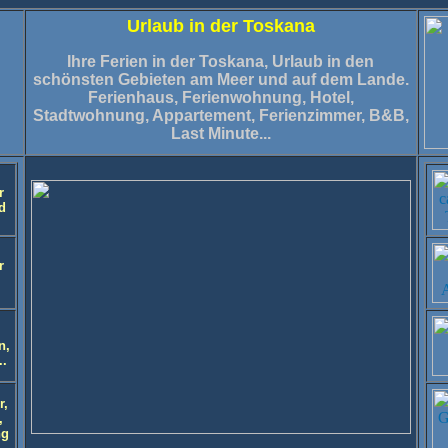
Urlaub in der Toskana
Ihre Ferien in der Toskana, Urlaub in den
schönsten Gebieten am Meer und auf dem Lande.
Ferienhaus, Ferienwohnung, Hotel,
Stadtwohnung, Appartement, Ferienzimmer, B&B,
Last Minute...
r
d
r
n,
..
r,
,
ng