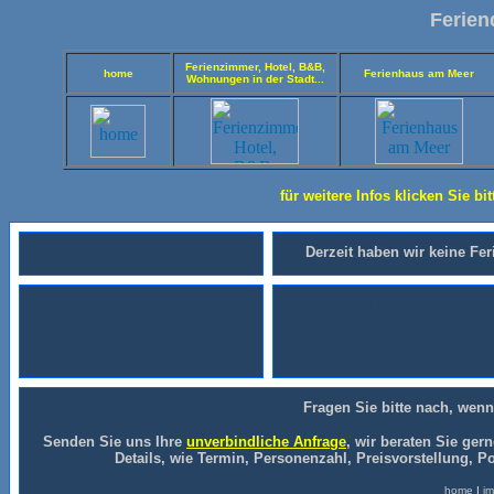
Ferien
Ferienzimmer, Hotel, B&B,
home
Ferienhaus am Meer
Wohnungen in der Stadt...
für weitere Infos klicken Sie bi
Derzeit haben wir keine Fe
arten hat man einen atemberauben
Fragen Sie bitte nach, wenn
Senden Sie uns Ihre
unverbindliche Anfrage
, wir beraten Sie ger
Details, wie Termin, Personenzahl, Preisvorstellung, 
home
|
im