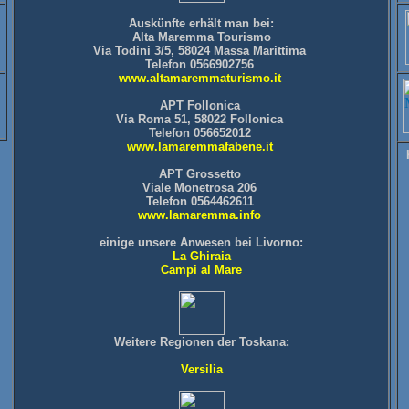
Auskünfte erhält man bei:
Alta Maremma Tourismo
Via Todini 3/5, 58024 Massa Marittima
Telefon 0566902756
www.altamaremmaturismo.it
APT Follonica
Via Roma 51, 58022 Follonica
Telefon 056652012
www.lamaremmafabene.it
APT Grossetto
Viale Monetrosa 206
Telefon 0564462611
www.lamaremma.info
einige unsere Anwesen bei Livorno:
La Ghiraia
Campi al Mare
Weitere Regionen der Toskana:
Versilia