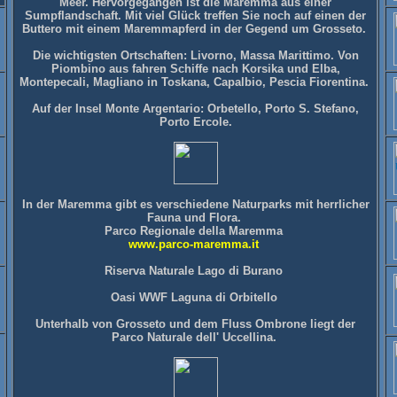
Meer. Hervorgegangen ist die Maremma aus einer
Sumpflandschaft. Mit viel Glück treffen Sie noch auf einen der
Buttero mit einem Maremmapferd in der Gegend um Grosseto.
Die wichtigsten Ortschaften: Livorno, Massa Marittimo. Von
Piombino aus fahren Schiffe nach Korsika und Elba,
Montepecali, Magliano in Toskana, Capalbio, Pescia Fiorentina.
Auf der Insel Monte Argentario: Orbetello, Porto S. Stefano,
Porto Ercole.
In der Maremma gibt es verschiedene Naturparks mit herrlicher
Fauna und Flora.
Parco Regionale della Maremma
www.parco-maremma.it
Riserva Naturale Lago di Burano
Oasi WWF Laguna di Orbitello
Unterhalb von Grosseto und dem Fluss Ombrone liegt der
Parco Naturale dell' Uccellina.