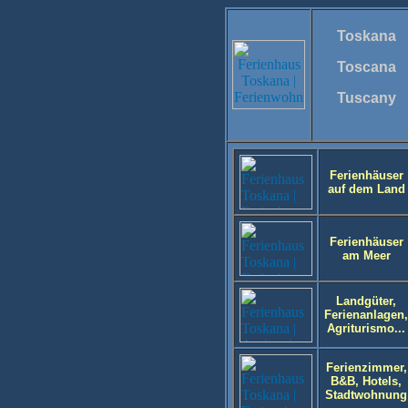
Toskana
Toscana
Tuscany
Ferienhäuser
auf dem Land
Ferienhäuser
am Meer
Landgüter,
Ferienanlagen,
Agriturismo...
Ferienzimmer,
B&B, Hotels,
Stadtwohnung