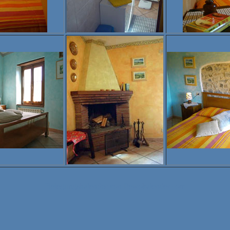
Belegungskalender von Fewokalender.com