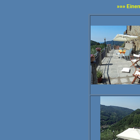
»»» Einen