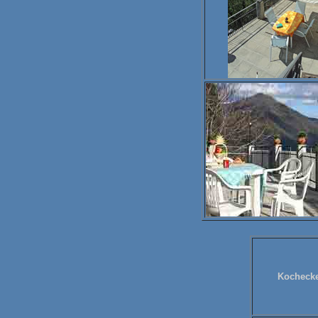
Kochecke 