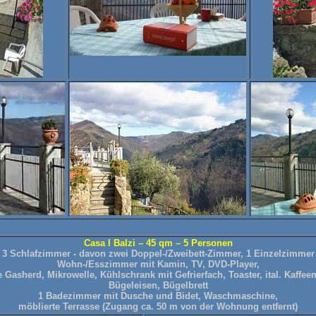
Casa I Balzi – 45 qm – 5 Personen
3 Schlafzimmer - davon zwei Doppel-/Zweibett-Zimmer, 1 Einzelzimmer
Wohn-/Esszimmer mit Kamin, TV, DVD-Player,
Gasherd, Mikrowelle, Kühlschrank mit Gefrierfach, Toaster, ital. Kaffe
Bügeleisen, Bügelbrett
1 Badezimmer mit Dusche und Bidet, Waschmaschine,
möblierte Terrasse (Zugang ca. 50 m von der Wohnung entfernt)