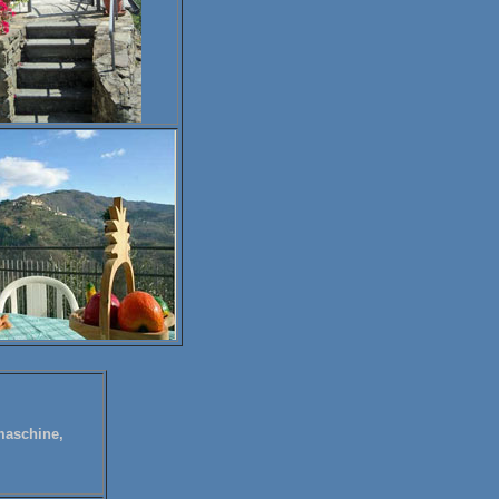
emaschine,