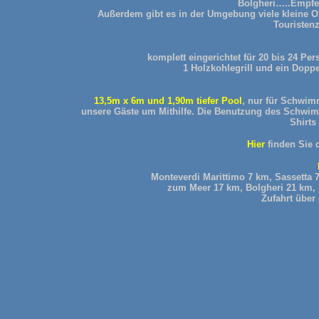
Bolgheri…..Empfe
Außerdem gibt es in der Umgebung viele kleine Or
Touristenz
komplett eingerichtet für 20 bis 24 Pe
1 Holzkohlegrill und ein Dopp
13,5m x 6m und 1,90m tiefer Pool
, nur für Schwimm
unsere Gäste um Mithilfe. Die Benutzung des Schw
Shirts
Hier
finden Sie 
Monteverdi Marittimo 7 km, Sassetta 
zum Meer 17 km, Bolgheri 21 km, 
Zufahrt über 