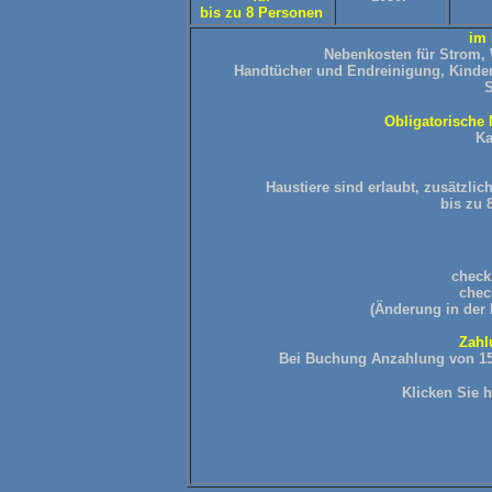
bis zu 8 Personen
im 
Nebenkosten für Strom,
Handtücher und Endreinigung,
Kinder
Obligatorische 
Ka
Haustiere sind erlaubt, zusätzlic
bis zu 
check 
chec
(Änderung in der
Zahl
Bei Buchung Anzahlung von 15% 
Klicken
Sie 