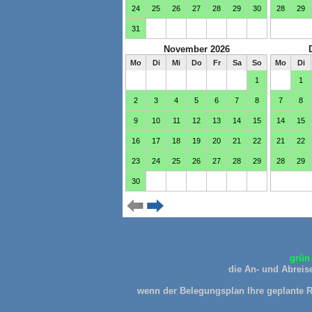
grün 
die An- und Abreise
wenn der Belegungsplan Ihre geplante Re