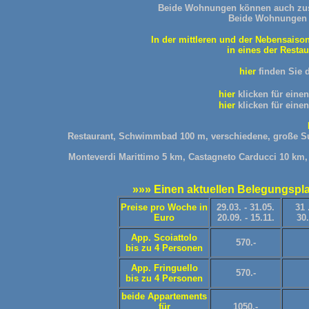
Beide Wohnungen können auch zus
Beide Wohnungen 
In der mittleren und der Nebensais
in eines der Resta
hier
finden Sie 
hier
klicken für eine
hier
klicken für eine
Restaurant, Schwimmbad 100 m, verschiedene, große Sup
Monteverdi Marittimo 5 km, Castagneto Carducci 10 km, 
»»» Einen aktuellen Belegungsplan
Preise pro Woche in
29.03. - 31.05.
31
Euro
20.09. - 15.11.
30.
App. Scoiattolo
570.-
bis zu 4 Personen
App. Fringuello
570.-
bis zu 4 Personen
beide Appartements
für
1050.-