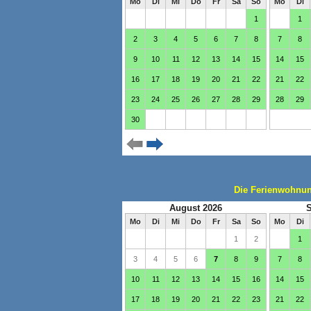
Die Ferienwohnung