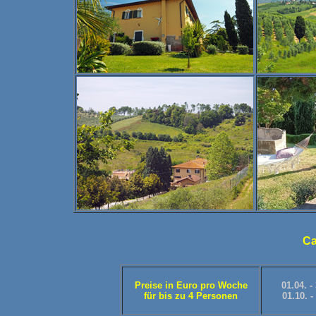
Ca
Preise in Euro pro Woche
01
.04. -
für bis zu 4 Personen
01.10. -