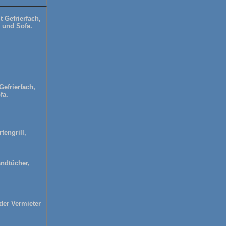
 Gefrierfach,
 und Sofa.
efrierfach,
fa.
tengrill,
ndtücher,
der Vermieter