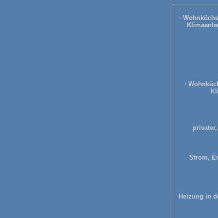
· Wohnküche 
Klimaanla
· Wohnküch
Kl
privater
Strom, E
Heizung in d