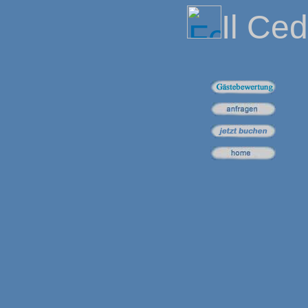
Il Ce