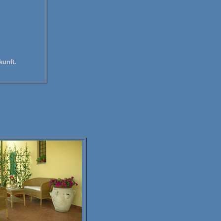
unft.