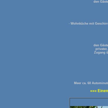
den Gäste
· Wohnküche mit Geschirr
den Gäste
privater
Zugang üb
Meer ca. 60 Autominute
»»» Einen