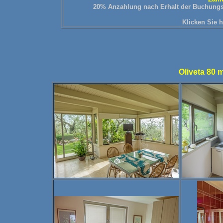
20% Anzahlung nach Erhalt der Buchungsbes
Klicken
Sie 
Oliveta 80 