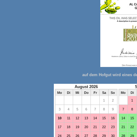
auf dem Hofgut wird eines d