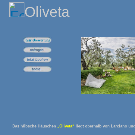
Oliveta
Das hübsche Häuschen
„Oliveta“
liegt oberhalb von Larciano und