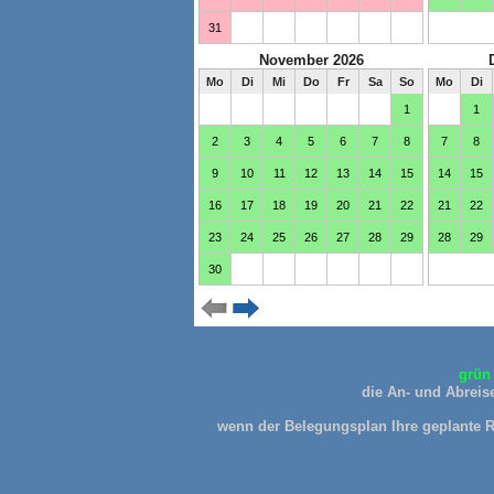
Belegungspl
grün 
die An- und Abreise
wenn der Belegungsplan Ihre geplante Re