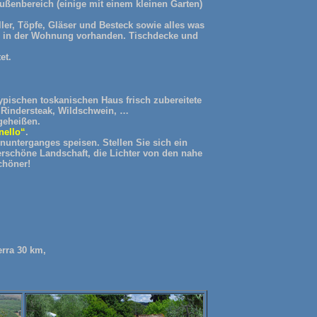
ßenbereich (einige mit einem kleinen Garten)
ler, Töpfe, Gläser und Besteck sowie alles was
nd in der Wohnung vorhanden. Tischdecke und
et.
pischen toskanischen Haus frisch zubereitete
 Rindersteak, Wildschwein, …
geheißen.
nello“
.
nterganges speisen. Stellen Sie sich ein
erschöne Landschaft, die Lichter von den nahe
chöner!
rra 30 km,