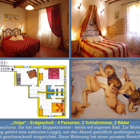
„Volpe“ - Erdgeschoß - 4 Personen, 2 Schlafzimmer, 2 Bäder
schoss. Sie hat zwei Doppelzimmer - beide mit eigenem Bad. Zur Wohnu
 gehört eine exklusive Loggia, um den Abend gemütlich ausklingen zu
t geschmackvoll eingerichtet. Diese Wohnung hat einen privaten Bereic