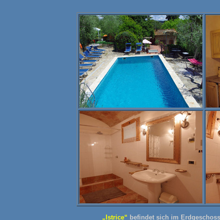
„Istrice“
befindet sich im Erdgeschoss