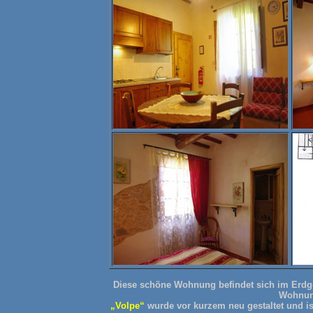
Diese schöne Wohnung befindet sich im Erdge
Wohnung
„Volpe“
wurde vor kurzem neu gestaltet und is