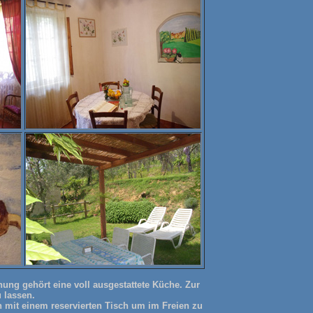
ng gehört eine voll ausgestattete Küche. Zur
 lassen.
h mit einem reservierten Tisch um im Freien zu