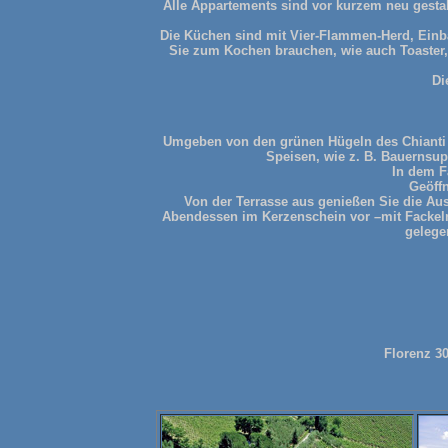
Alle Appartements sind vor kurzem neu gesta
Die Küchen sind mit Vier-Flammen-Herd, Einbau
Sie zum Kochen brauchen, wie auch Toaster,
Di
Umgeben von den grünen Hügeln des Chianti g
Speisen, wie z. B. Bauernsu
In dem F
Geöffn
Von der Terrasse aus genießen Sie die A
Abendessen im Kerzenschein vor –mit Fackeln 
gelege
Florenz 3