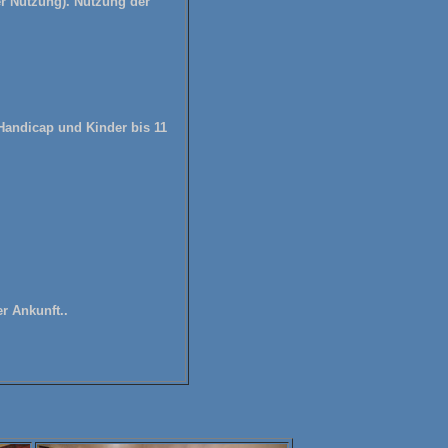
r Nutzung). Nutzung der
Handicap und Kinder bis 11
r Ankunft..