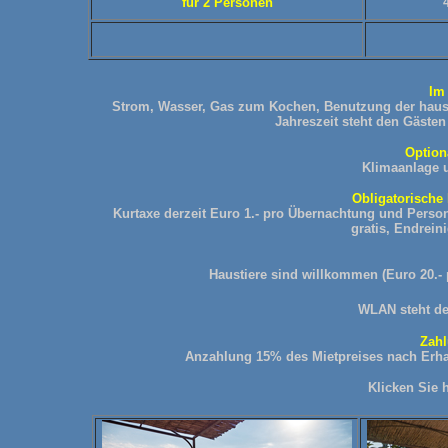
für 2 Personen
Im 
Strom, Wasser, Gas zum Kochen, Benutzung der hau
Jahreszeit steht den Gästen
Option
Klimaanlage 
Obligatorische 
Kurtaxe derzeit Euro 1.- pro Übernachtung und Person
gratis, Endrein
Haustiere sind willkommen (Euro 20.- 
WLAN
steht d
Zah
Anzahlung 15% des Mietpreises nach Erhal
Klicken Sie 