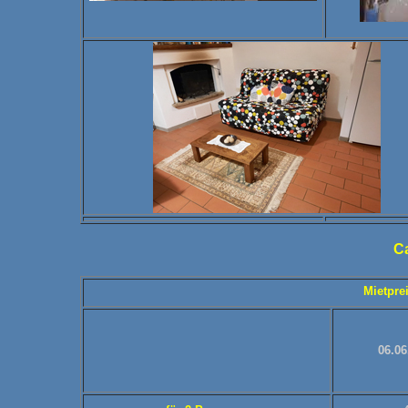
C
Mietpre
06.06