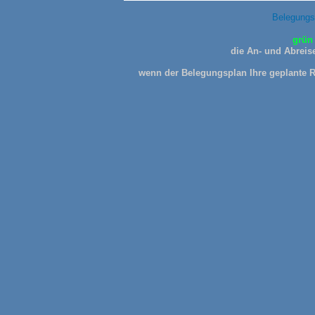
Belegungs
grün 
die An- und Abreise
wenn der Belegungsplan Ihre geplante Re