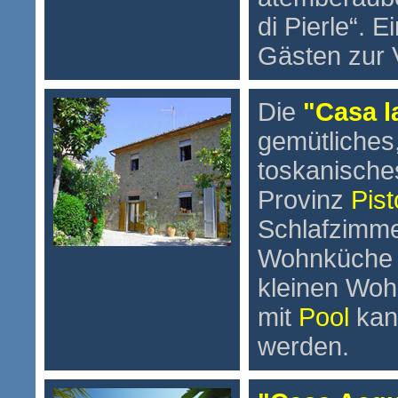
di Pierle“. E
Gästen zur 
Die
"Casa l
gemütliches
toskanische
Provinz
Pist
Schlafzimme
Wohnküche 
kleinen Woh
mit
Pool
kan
werden.