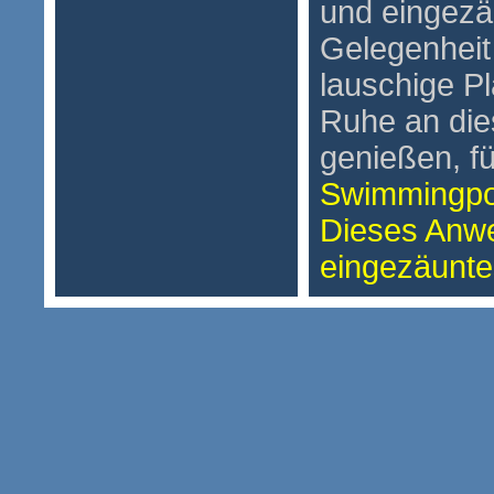
und eingezä
Gelegenheit
lauschige Pl
Ruhe an di
genießen, fü
Swimmingpo
Dieses Anwe
eingezäunte