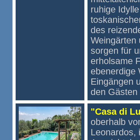
ruhige Idylle
toskanische
des reizend
Weingärten 
sorgen für 
erholsame F
ebenerdige
Eingängen u
den Gästen 
"Casa di L
oberhalb v
Leonardos, 