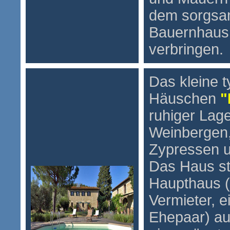
dem sorgsam
Bauernhaus 
verbringen.
Das kleine 
Häuschen
"
ruhiger La
Weinbergen,
Zypressen 
Das Haus s
Haupthaus (
Vermieter, e
Ehepaar) au